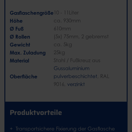
Gasflaschengröße
10 - 11Liter
Höhe
ca. 930mm
Ø Fuß
610mm
Ø Rollen
(5x) 75mm, 2 gebremst
Gewicht
ca. 5kg
Max. Zuladung
25kg
Material
Stahl / Fußkreuz aus
Gussaluminium
Oberfläche
pulverbeschichtet
, RAL
9016,
verzinkt
Produktvorteile
Transportsichere Fixierung der Gasflasche