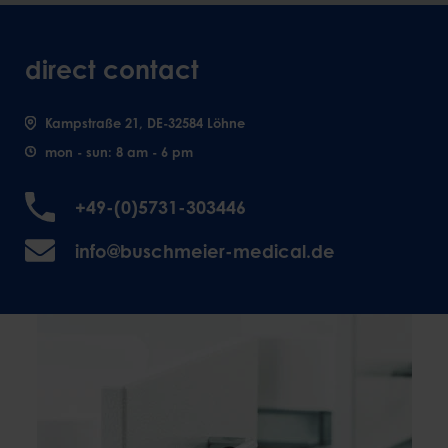
direct contact
Kampstraße 21, DE-32584 Löhne
mon - sun: 8 am - 6 pm
+49-(0)5731-303446
info@buschmeier-medical.de