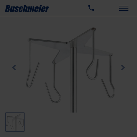
Previous
Next