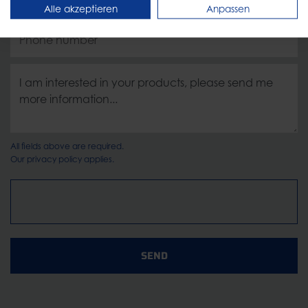
Alle akzeptieren
Anpassen
All fields above are required.
Our
privacy policy
applies.
SEND