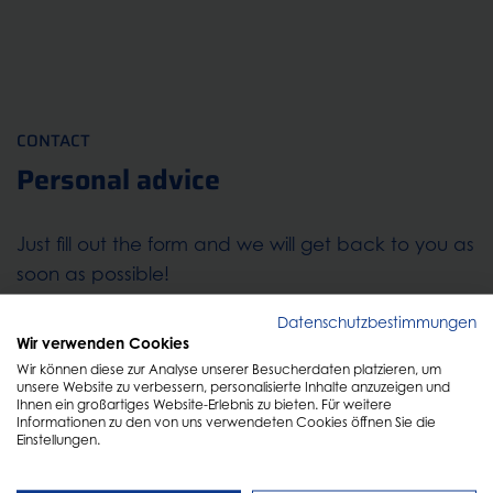
CONTACT
Personal advice
Just fill out the form and we will get back to you as
soon as possible!
Datenschutzbestimmungen
Wir verwenden Cookies
Wir können diese zur Analyse unserer Besucherdaten platzieren, um
unsere Website zu verbessern, personalisierte Inhalte anzuzeigen und
Ihnen ein großartiges Website-Erlebnis zu bieten. Für weitere
Informationen zu den von uns verwendeten Cookies öffnen Sie die
Einstellungen.