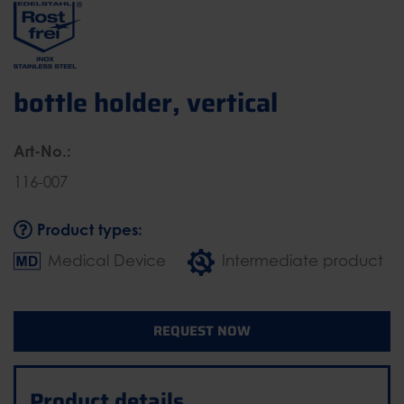
bottle holder, vertical
Art-No.:
116-007
Product types:
Medical Device
Intermediate product
REQUEST NOW
Product details