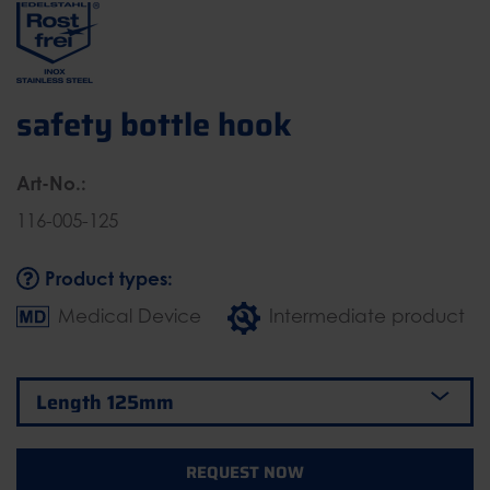
safety bottle hook
Art-No.:
116-005-125
Product types:
Medical Device
Intermediate product
REQUEST NOW