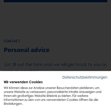
CONTACT
Personal advice
Just fill out the form and we will get back to you as
soon as possible!
Datenschutzbestimmungen
Wir verwenden Cookies
Wir können diese zur Analyse unserer Besucherdaten platzieren, um
unsere Website zu verbessern, personalisierte Inhalte anzuzeigen und
Ihnen ein großartiges Website-Erlebnis zu bieten. Für weitere
Informationen zu den von uns verwendeten Cookies öffnen Sie die
Einstellungen.