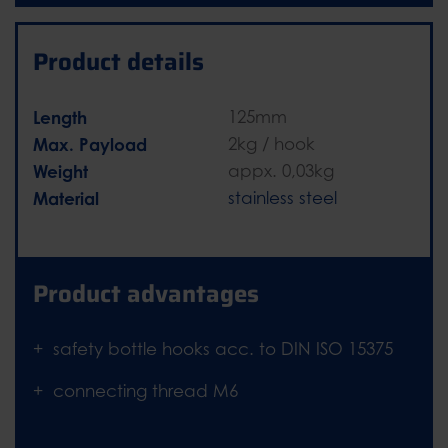
Product details
Length
125mm
Max. Payload
2kg / hook
Weight
appx. 0,03kg
Material
stainless steel
Product advantages
safety bottle hooks acc. to DIN ISO 15375
connecting thread M6