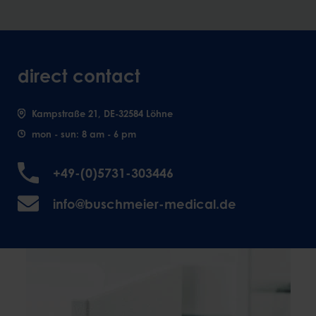
direct contact
Kampstraße 21, DE-32584 Löhne
mon - sun: 8 am - 6 pm
+49-(0)5731-303446
info@buschmeier-medical.de