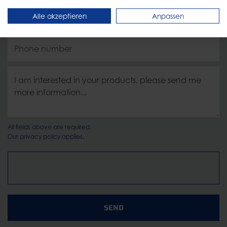
Alle akzeptieren
Anpassen
All fields above are required.
Our
privacy policy
applies.
SEND