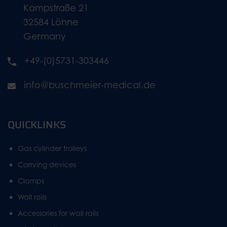
Kampstraße 21
32584 Löhne
Germany
+49-(0)5731-303446
info@buschmeier-medical.de
QUICKLINKS
Gas cylinder trolleys
Carrying devices
Clamps
Wall rails
Accessories for wall rails