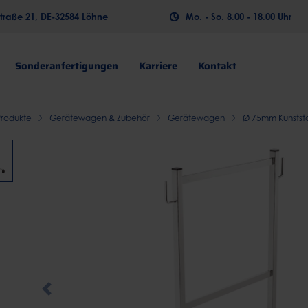
raße 21, DE-32584 Löhne
Mo. - So. 8.00 - 18.00 Uhr
Sonderanfertigungen
Karriere
Kontakt
Produkte
Gerätewagen & Zubehör
Gerätewagen
Ø 75mm Kunststof
Previous