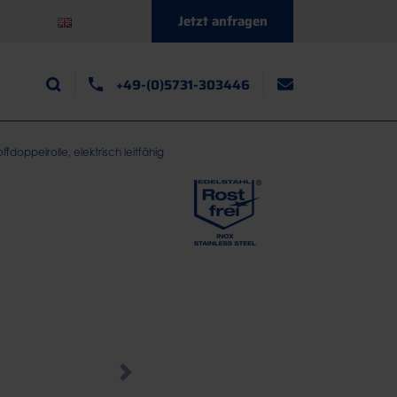
Jetzt anfragen
+49-(0)5731-303446
fdoppelrolle, elektrisch leitfähig
Next