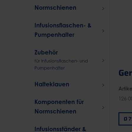
Normschienen
Infusionsflaschen- &
Pumpenhalter
Zubehör
für Infusionsflaschen- und
Pumpenhalter
Ge
Halteklauen
Artike
126-0
Komponenten für
Normschienen
Infusionsständer &