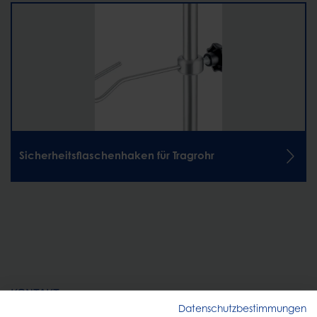
Sicherheitsflaschenhaken für Tragrohr
KONTAKT
Datenschutzbestimmungen