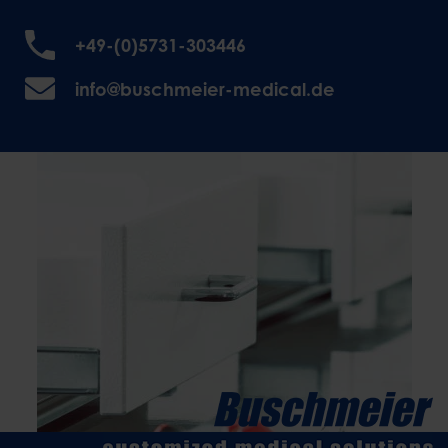
+49-(0)5731-303446
info@buschmeier-medical.de