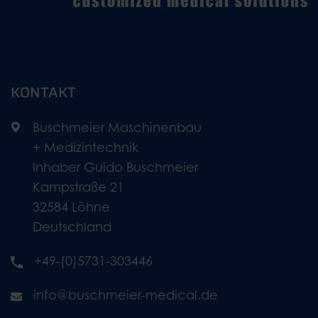
KONTAKT
Buschmeier Maschinenbau
+ Medizintechnik
Inhaber Guido Buschmeier
Kampstraße 21
32584 Löhne
Deutschland
+49-(0)5731-303446
info@buschmeier-medical.de