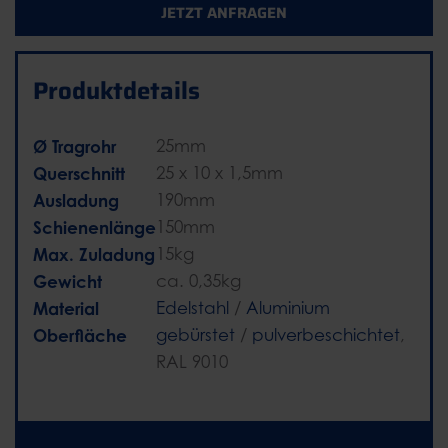
JETZT ANFRAGEN
Produktdetails
Ø Tragrohr
25mm
Querschnitt
25 x 10 x 1,5mm
Ausladung
190mm
Schienenlänge
150mm
Max. Zuladung
15kg
Gewicht
ca. 0,35kg
Material
Edelstahl
/
Aluminium
Oberfläche
gebürstet
/
pulverbeschichtet
,
RAL 9010