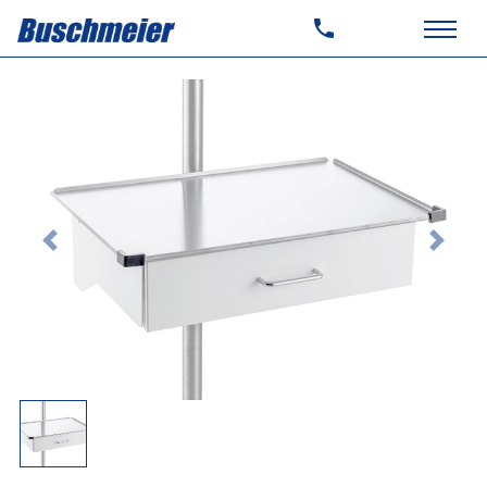
Previous
Next