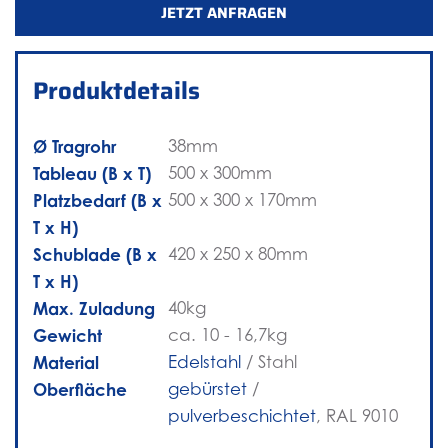
JETZT ANFRAGEN
Produktdetails
Ø Tragrohr
38mm
Tableau (B x T)
500 x 300mm
Platzbedarf (B x
500 x 300 x 170mm
T x H)
Schublade (B x
420 x 250 x 80mm
T x H)
Max. Zuladung
40kg
Gewicht
ca. 10 - 16,7kg
Material
Edelstahl
/ Stahl
Oberfläche
gebürstet
/
pulverbeschichtet
, RAL 9010