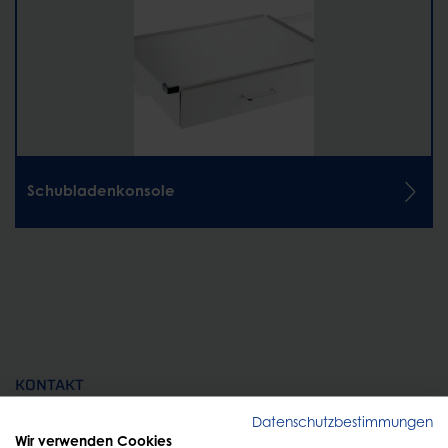
Schubladenkonsole
KONTAKT
Persönliche Beratung
Datenschutzbestimmungen
Wir verwenden Cookies