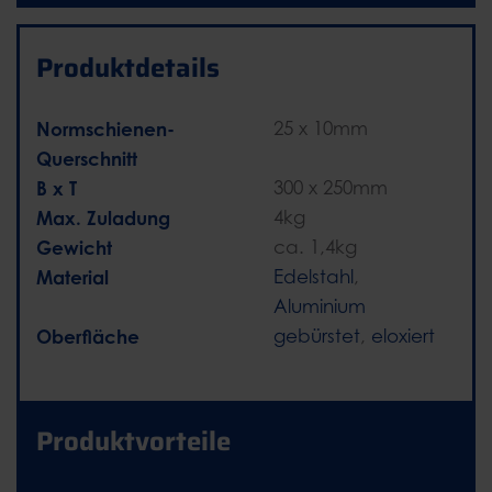
Produktdetails
Normschienen-
25 x 10mm
Querschnitt
B x T
300 x 250mm
Max. Zuladung
4kg
Gewicht
ca. 1,4kg
Material
Edelstahl
,
Aluminium
Oberfläche
gebürstet
,
eloxiert
Produktvorteile