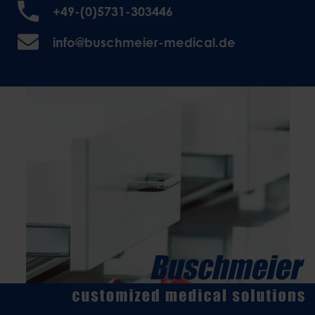
+49-(0)5731-303446
info@buschmeier-medical.de