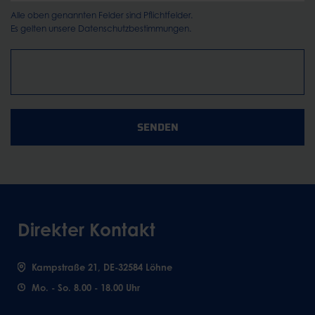
Alle oben genannten Felder sind Pflichtfelder.
Es gelten unsere
Datenschutzbestimmungen.
SENDEN
Direkter Kontakt
Kampstraße 21, DE-32584 Löhne
Mo. - So. 8.00 - 18.00 Uhr