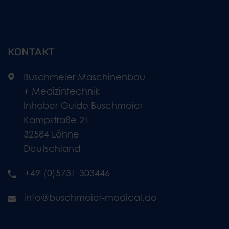
KONTAKT
Buschmeier Maschinenbau
+ Medizintechnik
Inhaber Guido Buschmeier
Kampstraße 21
32584 Löhne
Deutschland
+49-(0)5731-303446
info@buschmeier-medical.de