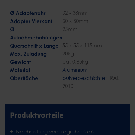
Ø Adapterrohr
32 - 38mm
Adapter Vierkant
30 x 30mm
Ø
25mm
Aufnahmebohrungen
Querschnitt x Länge
55 x 55 x 115mm
Max. Zuladung
20kg
Gewicht
ca. 0,65kg
Material
Aluminium
Oberfläche
pulverbeschichtet
, RAL
9010
Produktvorteile
Nachrüstung von Tragrohren an