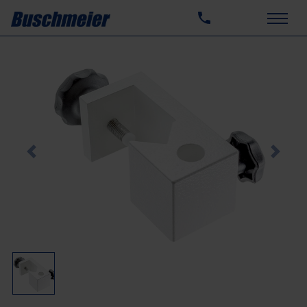
Previous
Next