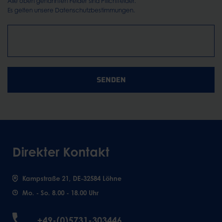
Alle oben genannten Felder sind Pflichtfelder.
Es gelten unsere
Datenschutzbestimmungen.
SENDEN
Direkter Kontakt
Kampstraße 21, DE-32584 Löhne
Mo. - So. 8.00 - 18.00 Uhr
+49-(0)5731-303446