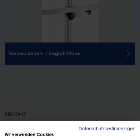
Normschienen- / Tragrohrklaue
KONTAKT
Persönliche Beratung
Datenschutzbestimmungen
Wir verwenden Cookies