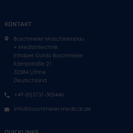
KONTAKT
Buschmeier Maschinenbau
+ Medizintechnik
Inhaber Guido Buschmeier
Kampstraße 21
32584 Löhne
Deutschland
+49-(0)5731-303446
info@buschmeier-medical.de
QUICKLINKS