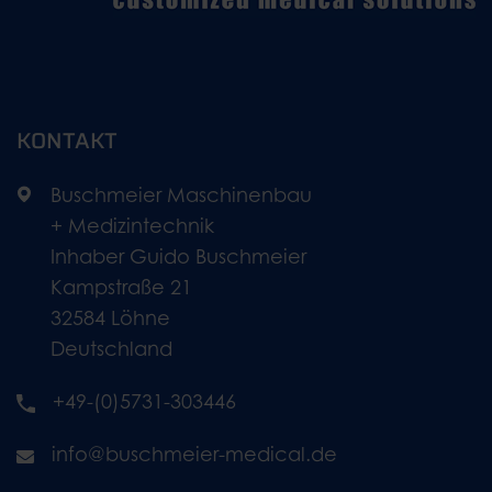
KONTAKT
Buschmeier Maschinenbau
+ Medizintechnik
Inhaber Guido Buschmeier
Kampstraße 21
32584 Löhne
Deutschland
+49-(0)5731-303446
info@buschmeier-medical.de