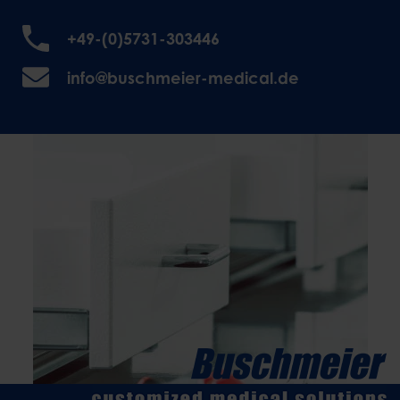
+49-(0)5731-303446
info@buschmeier-medical.de