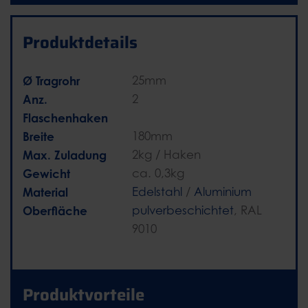
Produktdetails
Ø Tragrohr
25mm
Anz.
2
Flaschenhaken
Breite
180mm
Max. Zuladung
2kg / Haken
Gewicht
ca. 0,3kg
Material
Edelstahl
/
Aluminium
Oberfläche
pulverbeschichtet
, RAL
9010
Produktvorteile