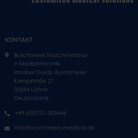
KONTAKT
Buschmeier Maschinenbau
+ Medizintechnik
Inhaber Guido Buschmeier
Kampstraße 21
32584 Löhne
Deutschland
+49-(0)5731-303446
info@buschmeier-medical.de