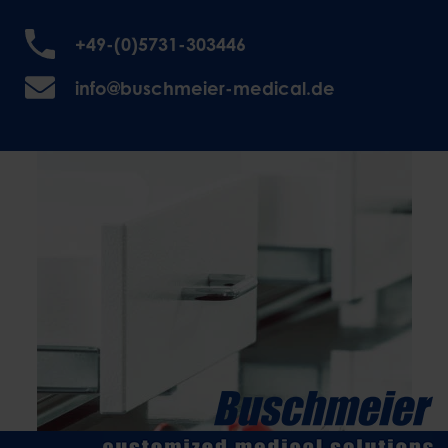
+49-(0)5731-303446
info@buschmeier-medical.de