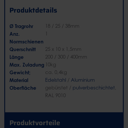
Produktdetails
Ø Tragrohr
18 / 25 / 38mm
Anz.
1
Normschienen
Querschnitt
25 x 10 x 1,5mm
Länge
200 / 300 / 400mm
Max. Zuladung
10kg
Gewicht;
ca. 0,4kg
Material
Edelstahl
/
Aluminium
Oberfläche
gebürstet /
pulverbeschichtet
,
RAL 9010
Produktvorteile