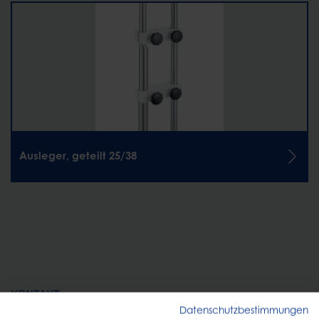
Ausleger, geteilt 25/38
KONTAKT
Datenschutzbestimmungen