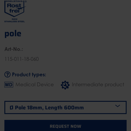
pole
Art-No.:
115-011-18-060
Product types:
Medical Device
Intermediate product
REQUEST NOW