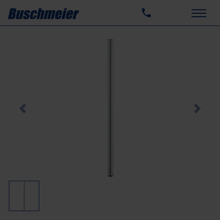
Previous
Next