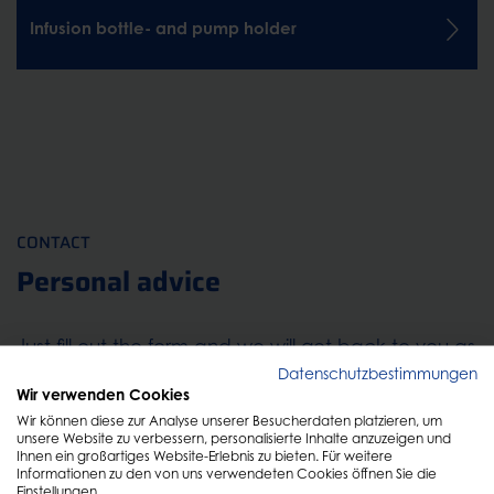
Infusion bottle- and pump holder
CONTACT
Personal advice
Just fill out the form and we will get back to you as
Datenschutzbestimmungen
soon as possible!
Wir verwenden Cookies
Wir können diese zur Analyse unserer Besucherdaten platzieren, um
unsere Website zu verbessern, personalisierte Inhalte anzuzeigen und
Ihnen ein großartiges Website-Erlebnis zu bieten. Für weitere
Informationen zu den von uns verwendeten Cookies öffnen Sie die
Einstellungen.