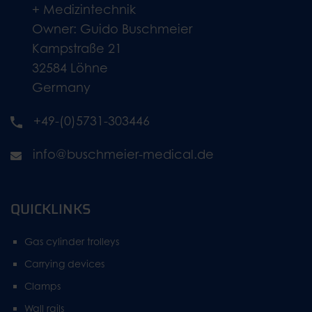
+ Medizintechnik
Owner: Guido Buschmeier
Kampstraße 21
32584 Löhne
Germany
+49-(0)5731-303446
info@buschmeier-medical.de
QUICKLINKS
Gas cylinder trolleys
Carrying devices
Clamps
Wall rails