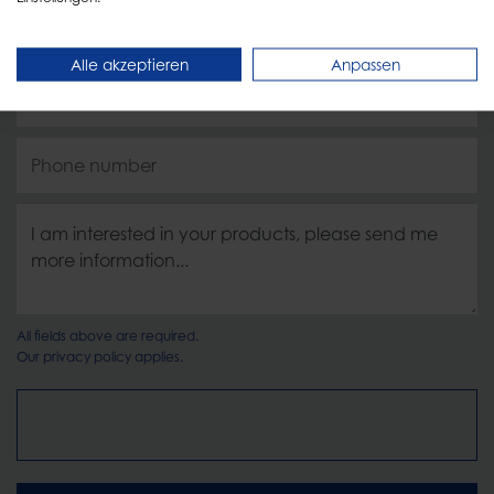
Alle akzeptieren
Anpassen
All fields above are required.
Our
privacy policy
applies.