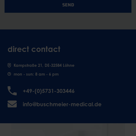
SEND
direct contact
Kampstraße 21, DE-32584 Löhne
mon - sun: 8 am - 6 pm
+49-(0)5731-303446
info@buschmeier-medical.de