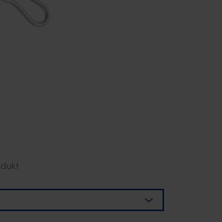
odukt