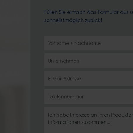
Füllen Sie einfach das Formular aus 
schnellstmöglich zurück!