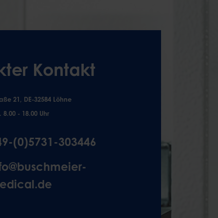
kter Kontakt
aße 21, DE-32584 Löhne
. 8.00 - 18.00 Uhr
49-(0)5731-303446
nfo@buschmeier-
edical.de