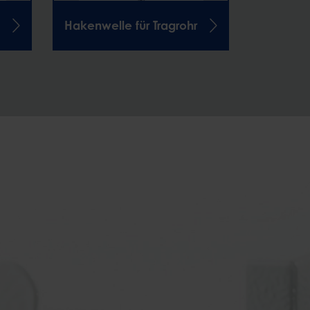
Hakenwelle für Tragrohr
Hakenwel