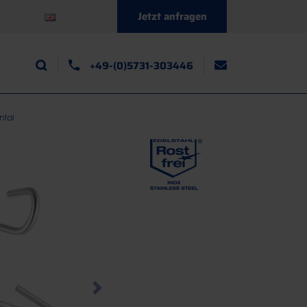
Jetzt anfragen
+49-(0)5731-303446
ntal
Next