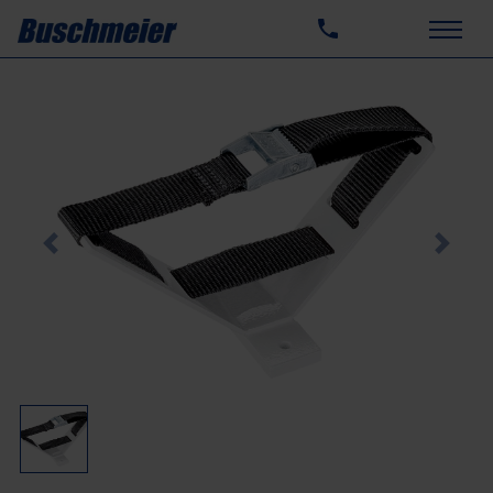
Previous
Next