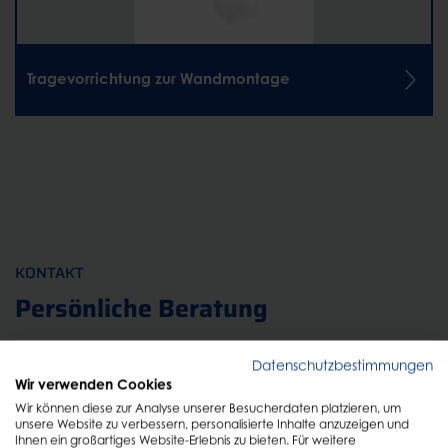
Tragevorrichtung zur Wandmontage
KONTAKT
Persönliche Beratung
Datenschutzbestimmungen
Füllen Sie einfach das Formular aus und wir melden
Wir verwenden Cookies
uns schnellstmöglich zurück!
Wir können diese zur Analyse unserer Besucherdaten platzieren, um
unsere Website zu verbessern, personalisierte Inhalte anzuzeigen und
Ihnen ein großartiges Website-Erlebnis zu bieten. Für weitere