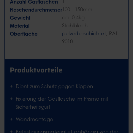
Anzahl Gasflaschen
1
Flaschendurchmesser
100 - 150mm
Gewicht
ca. 0,4kg
Material
Stahlblech
Oberfläche
pulverbeschichtet
, RAL
9010
Produktvorteile
Dient zum Schutz gegen Kippen
Fixierung der Gasflasche im Prisma mit
Sicherheitsgurt
Wandmontage
Befestigungsmaterial ist abhängig von der