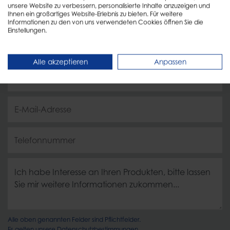
unsere Website zu verbessern, personalisierte Inhalte anzuzeigen und
uns schnellstmöglich zurück!
Ihnen ein großartiges Website-Erlebnis zu bieten. Für weitere
Informationen zu den von uns verwendeten Cookies öffnen Sie die
Einstellungen.
Alle akzeptieren
Anpassen
Alle oben genannten Felder sind Pflichtfelder.
Es gelten unsere
Datenschutzbestimmungen.