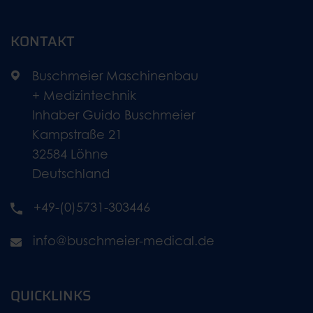
KONTAKT
Buschmeier Maschinenbau
+ Medizintechnik
Inhaber Guido Buschmeier
Kampstraße 21
32584 Löhne
Deutschland
+49-(0)5731-303446
info@buschmeier-medical.de
QUICKLINKS