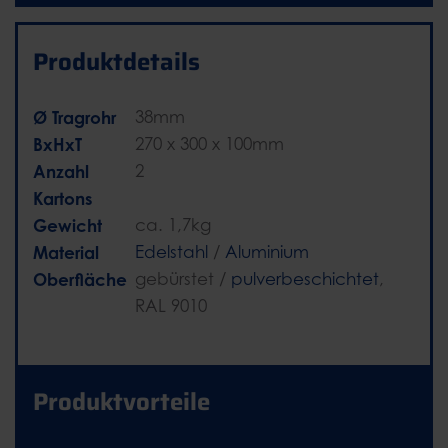
Produktdetails
Ø Tragrohr
38mm
BxHxT
270 x 300 x 100mm
Anzahl
2
Kartons
Gewicht
ca. 1,7kg
Material
Edelstahl
/
Aluminium
Oberfläche
gebürstet /
pulverbeschichtet
,
RAL 9010
Produktvorteile