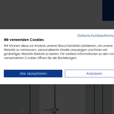
Datenschutzbestimm
Wir verwenden Cookies
Wir können diese zur Analyse unserer Besucherdaten platzieren, um unsere
Website zu verbessern, personalisierte Inhalte anzuzeigen und Ihnen ein
großartiges Website-Erlebnis zu bieten. Für weitere Informationen zu den vo
ENTDECKEN
verwendeten Cookies öffnen Sie die Einstellungen.
Andere suchten auc
Alle akzeptieren
Anpassen