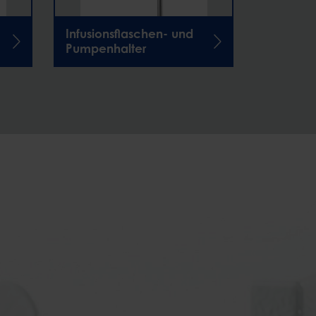
Infusionsflaschen- und
Verschie
Pumpenhalter