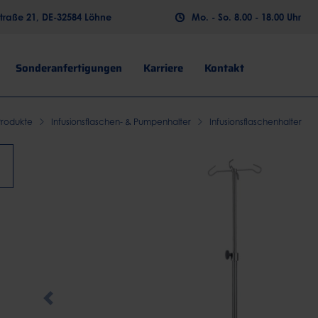
raße 21, DE-32584 Löhne
Mo. - So. 8.00 - 18.00 Uhr
Sonderanfertigungen
Karriere
Kontakt
Produkte
Infusionsflaschen- & Pumpenhalter
Infusionsflaschenhalter
Previous