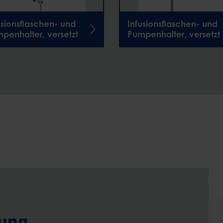
usionsflaschen- und
Infusionsflaschen- und
penhalter, versetzt
Pumpenhalter, versetzt
tung