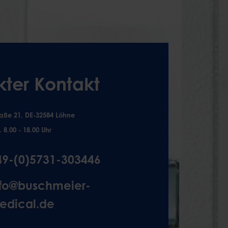
kter Kontakt
aße 21, DE-32584 Löhne
. 8.00 - 18.00 Uhr
49-(0)5731-303446
nfo@buschmeier-
edical.de