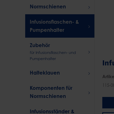
Normschienen
Infusionsflaschen- &
Pumpenhalter
Zubehör
für Infusionsflaschen- und
Pumpenhalter
Inf
Halteklauen
Artike
115-0
Komponenten für
Normschienen
Infusionsständer &