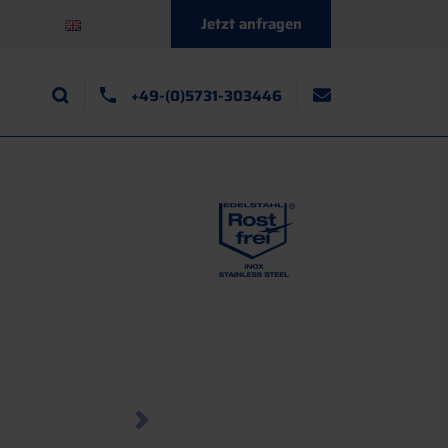
Jetzt anfragen
+49-(0)5731-303446
Next