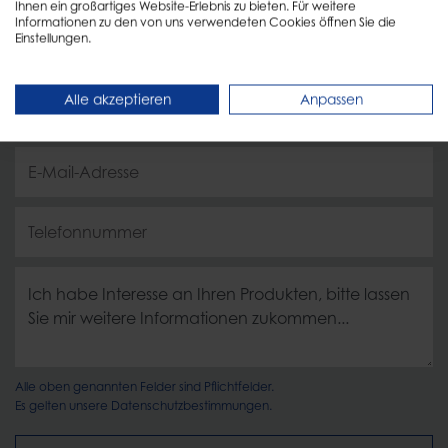
Ihnen ein großartiges Website-Erlebnis zu bieten. Für weitere
Informationen zu den von uns verwendeten Cookies öffnen Sie die
Einstellungen.
Alle akzeptieren
Anpassen
Alle oben genannten Felder sind Pflichtfelder.
Es gelten unsere
Datenschutzbestimmungen.