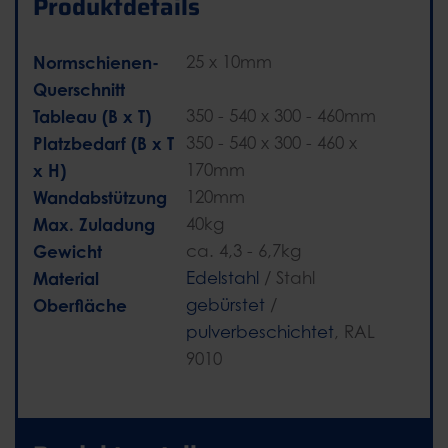
Produktdetails
Normschienen-
25 x 10mm
Querschnitt
Tableau (B x T)
350 - 540 x 300 - 460mm
Platzbedarf (B x T
350 - 540 x 300 - 460 x
x H)
170mm
Wandabstützung
120mm
Max. Zuladung
40kg
Gewicht
ca. 4,3 - 6,7kg
Material
Edelstahl
/ Stahl
Oberfläche
gebürstet
/
pulverbeschichtet
, RAL
9010