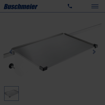
Previous
Next