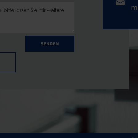
m
SENDEN