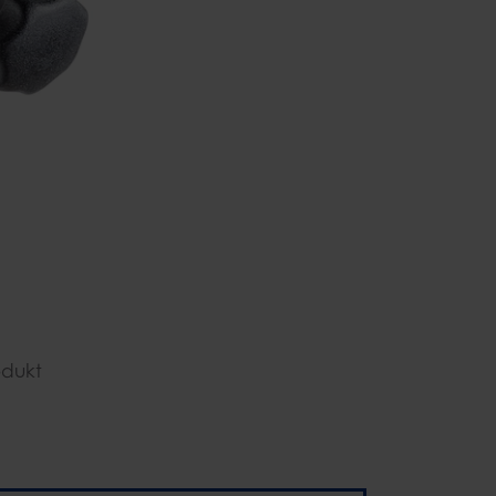
odukt