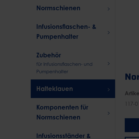
Normschienen
Infusionsflaschen- &
Pumpenhalter
Zubehör
für Infusionsflaschen- und
Pumpenhalter
No
Halteklauen
Artike
117-0
Komponenten für
Normschienen
Infusionsständer &