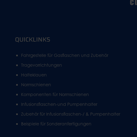
QUICKLINKS
Fahrgestelle für Gasflaschen und Zubehör
Tragevorrichtungen
Halteklauen
Normschienen
Komponenten für Normschienen
Infusionsflaschen-und Pumpenhalter
Zubehör für Infusionsflaschen-/ & Pumpenhalter
Beispiele für Sonderanfertigungen