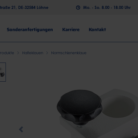
raße 21, DE-32584 Löhne
Mo. - So. 8.00 - 18.00 Uhr
Sonderanfertigungen
Karriere
Kontakt
Produkte
Halteklauen
Normschienenklaue
Previous