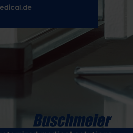
edical.de