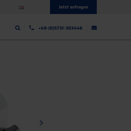
Jetzt anfragen
+49-(0)5731-303446
Next