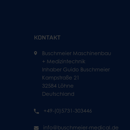
KONTAKT
Buschmeier Maschinenbau
+ Medizintechnik
Inhaber Guido Buschmeier
Kampstraße 21
32584 Löhne
Deutschland
+49-(0)5731-303446
info@buschmeier-medical.de