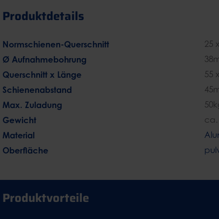
Produktdetails
Normschienen-Querschnitt
25 
Ø Aufnahmebohrung
38
Querschnitt x Länge
55 
Schienenabstand
45
Max. Zuladung
50k
Gewicht
ca.
Material
Alu
Oberfläche
pul
Produktvorteile