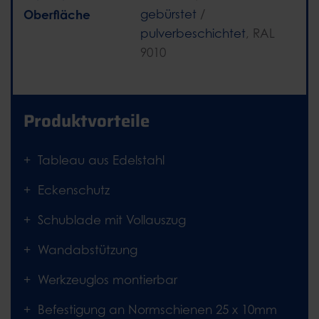
Oberfläche
gebürstet
/
pulverbeschichtet
, RAL
9010
Produktvorteile
Tableau aus Edelstahl
Eckenschutz
Schublade mit Vollauszug
Wandabstützung
Werkzeuglos montierbar
Befestigung an Normschienen 25 x 10mm