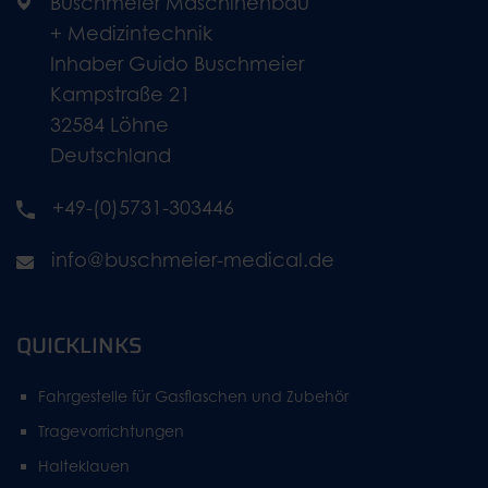
Buschmeier Maschinenbau
+ Medizintechnik
Inhaber Guido Buschmeier
Kampstraße 21
32584 Löhne
Deutschland
+49-(0)5731-303446
info@buschmeier-medical.de
QUICKLINKS
Fahrgestelle für Gasflaschen und Zubehör
Tragevorrichtungen
Halteklauen