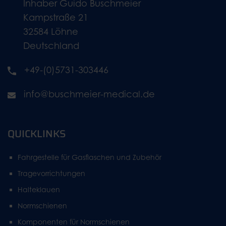
Inhaber Guido Buschmeier
Kampstraße 21
32584 Löhne
Deutschland
+49-(0)5731-303446
info@buschmeier-medical.de
QUICKLINKS
Fahrgestelle für Gasflaschen und Zubehör
Tragevorrichtungen
Halteklauen
Normschienen
Komponenten für Normschienen