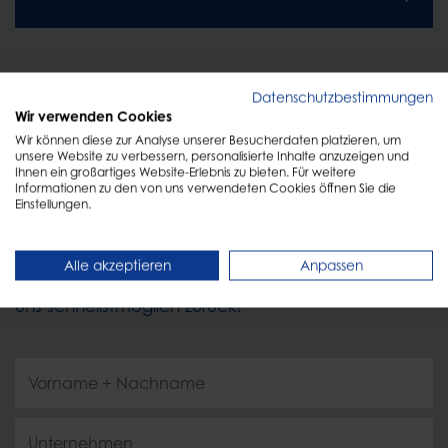
Datenschutzbestimmungen
Wir verwenden Cookies
Wir können diese zur Analyse unserer Besucherdaten platzieren, um
unsere Website zu verbessern, personalisierte Inhalte anzuzeigen und
Ihnen ein großartiges Website-Erlebnis zu bieten. Für weitere
KONTAKT
Informationen zu den von uns verwendeten Cookies öffnen Sie die
Einstellungen.
Persönliche Beratung
Alle akzeptieren
Anpassen
Füllen Sie einfach das Formular aus und wir melden
uns schnellstmöglich zurück!