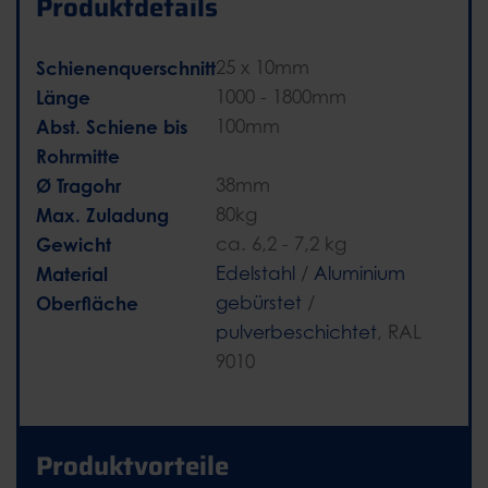
Produktdetails
Schienenquerschnitt
25 x 10mm
Länge
1000 - 1800mm
Abst. Schiene bis
100mm
Rohrmitte
Ø Tragohr
38mm
Max. Zuladung
80kg
Gewicht
ca. 6,2 - 7,2 kg
Material
Edelstahl
/
Aluminium
Oberfläche
gebürstet
/
pulverbeschichtet
, RAL
9010
Produktvorteile