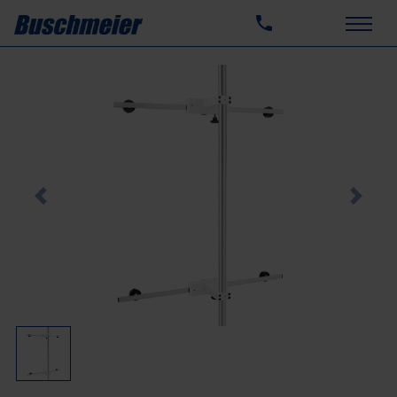
Previous
Next