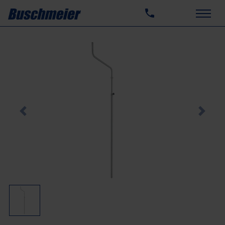
Previous
Next