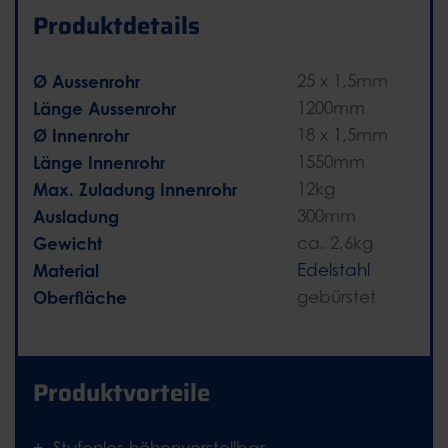
Produktdetails
Ø Aussenrohr
25 x 1,5mm
Länge Aussenrohr
1200mm
Ø Innenrohr
18 x 1,5mm
Länge Innenrohr
1550mm
Max. Zuladung Innenrohr
12kg
Ausladung
300mm
Gewicht
ca. 2,6kg
Material
Edelstahl
Oberfläche
gebürstet
Produktvorteile