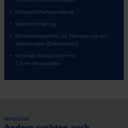
Stufenlos höhenverstellbar
Einhandhöhenverstellung
Verdrehsicherung
Sicherheitsabstand zur Vermeidung von
Verletzungen (Einklemmen)
Massives Edelstahlrohr mit
1,5mm Wandstärke
ENTDECKEN
Andere suchten auch