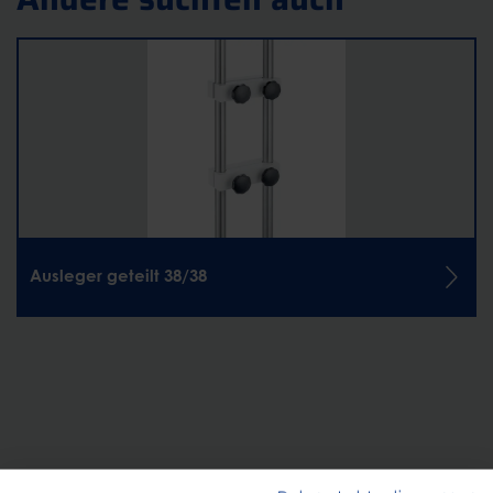
Ausleger geteilt 38/38
KONTAKT