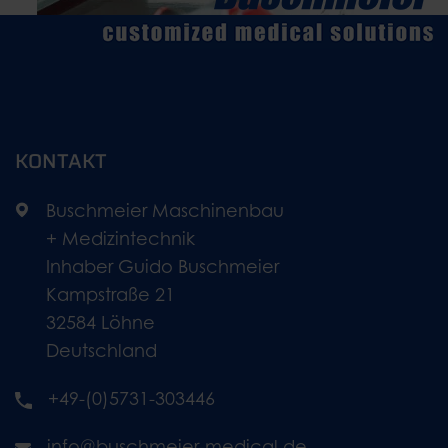
KONTAKT
Buschmeier Maschinenbau
+ Medizintechnik
Inhaber Guido Buschmeier
Kampstraße 21
32584 Löhne
Deutschland
+49-(0)5731-303446
info@buschmeier-medical.de