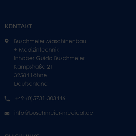
KONTAKT
Buschmeier Maschinenbau
+ Medizintechnik
Inhaber Guido Buschmeier
Kampstraße 21
32584 Löhne
Deutschland
+49-(0)5731-303446
info@buschmeier-medical.de