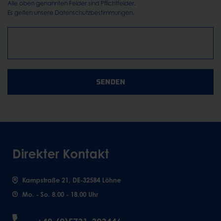
Alle oben genannten Felder sind Pflichtfelder.
Es gelten unsere
Datenschutzbestimmungen.
SENDEN
Direkter Kontakt
Kampstraße 21, DE-32584 Löhne
Mo. - So. 8.00 - 18.00 Uhr