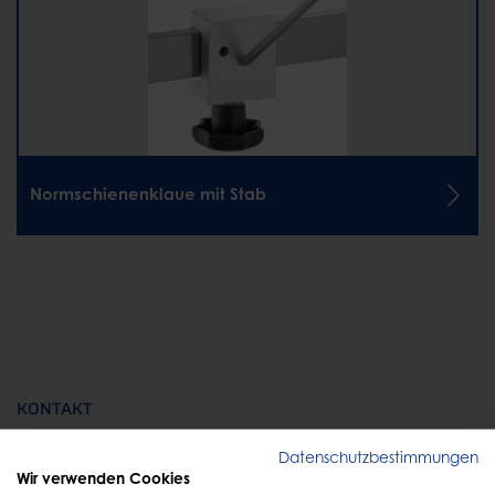
Normschienenklaue mit Stab
KONTAKT
Persönliche Beratung
Datenschutzbestimmungen
Wir verwenden Cookies