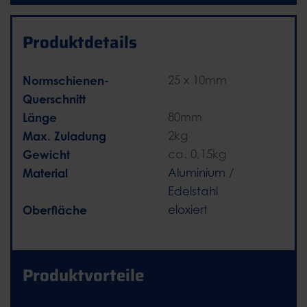
Produktdetails
Normschienen-
25 x 10mm
Querschnitt
Länge
80mm
Max. Zuladung
2kg
Gewicht
ca. 0,15kg
Material
Aluminium
/
Edelstahl
Oberfläche
eloxiert
Produktvorteile