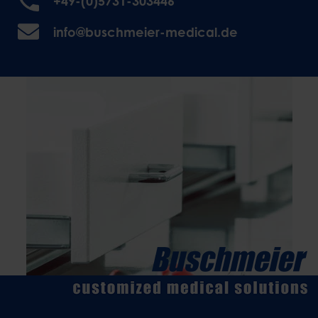
+49-(0)5731-303446
info@buschmeier-medical.de