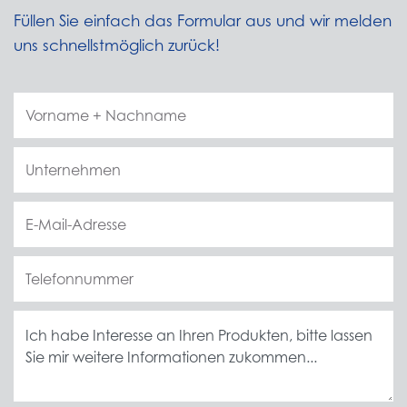
Füllen Sie einfach das Formular aus und wir melden
uns schnellstmöglich zurück!