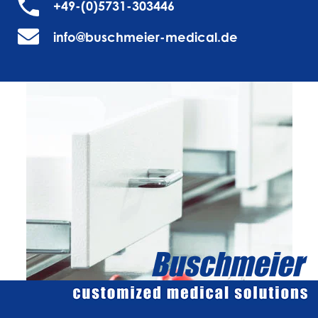
+49-(0)5731-303446
info@buschmeier-medical.de