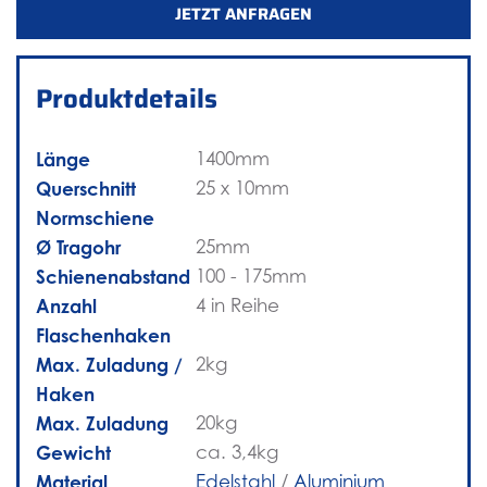
JETZT ANFRAGEN
Produktdetails
Länge
1400mm
Querschnitt
25 x 10mm
Normschiene
Ø Tragohr
25mm
Schienenabstand
100 - 175mm
Anzahl
4 in Reihe
Flaschenhaken
Max. Zuladung /
2kg
Haken
Max. Zuladung
20kg
Gewicht
ca. 3,4kg
Material
Edelstahl
/
Aluminium