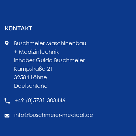
KONTAKT
Buschmeier Maschinenbau
+ Medizintechnik
Inhaber Guido Buschmeier
Kampstraße 21
32584 Löhne
Deutschland
+49-(0)5731-303446
info@buschmeier-medical.de