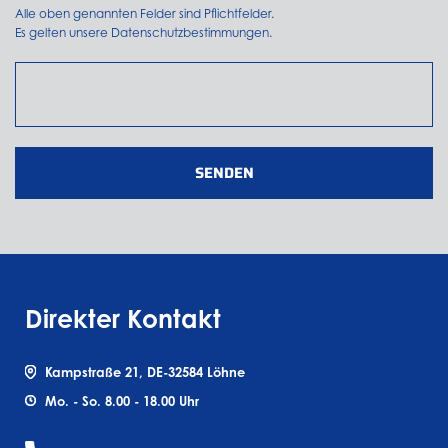
Alle oben genannten Felder sind Pflichtfelder.
Es gelten unsere
Datenschutzbestimmungen.
SENDEN
Direkter Kontakt
Kampstraße 21, DE-32584 Löhne
Mo. - So. 8.00 - 18.00 Uhr