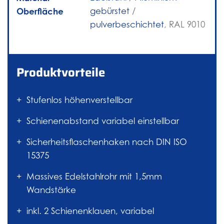
Oberfläche
gebürstet
/
pulverbeschichtet
, RAL 9010
Produktvorteile
Stufenlos höhenverstellbar
Schienenabstand variabel einstellbar
Sicherheitsflaschenhaken nach DIN ISO
15375
Massives Edelstahlrohr mit 1,5mm
Wandstärke
inkl. 2 Schienenklauen, variabel