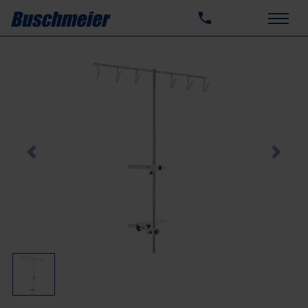
Previous
Next