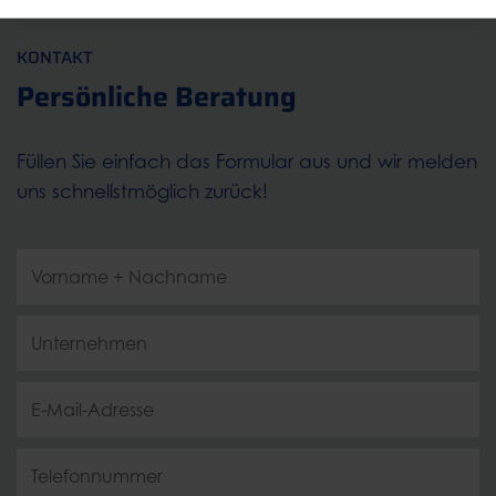
KONTAKT
Persönliche Beratung
Füllen Sie einfach das Formular aus und wir melden
uns schnellstmöglich zurück!