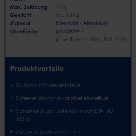
Max. Zuladung
30kg
Gewicht
ca. 3,1kg
Material
Edelstahl
/
Aluminium
Oberfläche
gebürstet
/
pulverbeschichtet
, RAL 9010
Produktvorteile
Stufenlos höhenverstellbar
Schienenabstand variabel einstellbar
Sicherheitsflaschenhaken nach DIN ISO
15375
Massives Edelstahlrohr mit