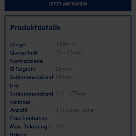
JETZT ANFRAGEN
Produktdetails
Länge
1400mm
Querschnitt
25 x 10mm
Normschiene
Ø Tragrohr
25mm
Schienenabstand
38mm
fest
Schienenabstand
100 - 175mm
variabel
Anzahl
6 Stück in Reihe
Flaschenhaken
Max. Zuladung /
2kg
Haken